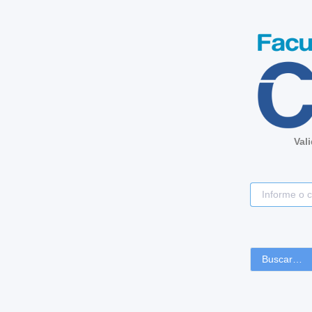
Val
Buscar…