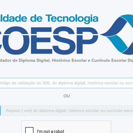
idador de Diploma Digital, Histórico Escolar e Currículo Escolar Dig
OU